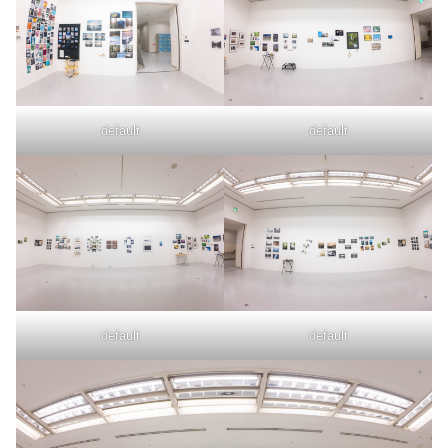
default
default
default
default