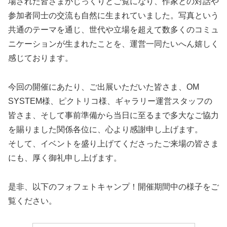
場された皆さまがじっくりとご覧になり、作家との対話や
参加者同士の交流も自然に生まれていました。写真という
共通のテーマを通じ、世代や立場を超えて数多くのコミュ
ニケーションが生まれたことを、運営一同たいへん嬉しく
感じております。
今回の開催にあたり、ご出展いただいた皆さま、OM
SYSTEM様、ピクトリコ様、ギャラリー運営スタッフの
皆さま、そして事前準備から当日に至るまで多大なご協力
を賜りました関係各位に、心より感謝申し上げます。
そして、イベントを盛り上げてくださったご来場の皆さま
にも、厚く御礼申し上げます。
是非、以下のフォフェトキャンプ！開催期間中の様子をご
覧ください。