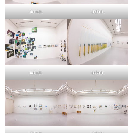
default
default
default
default