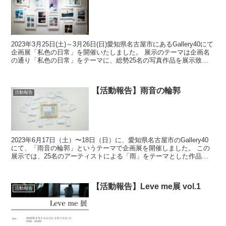
2023年3月25日(土)～3月26日(日)愛知県名古屋市にあるGallery40にて
企画展「私色の日常」を開催いたしました。 展示のテーマは企画名
の通り「私色の日常」をテーマに、総勢25名の写真作品を展示致し
ました。今回は...
【活動報告】雨音の輪郭
活動報告
2023年6月17日（土）〜18日（日）に、愛知県名古屋市のGallery40
にて、「雨音の輪郭」というテーマで企画展を開催しました。 この
展示では、25名のアーティストによる「雨」をテーマとした作品を
展示しました。出展者様、Gal...
【活動報告】Leve me展 vol.1
活動報告