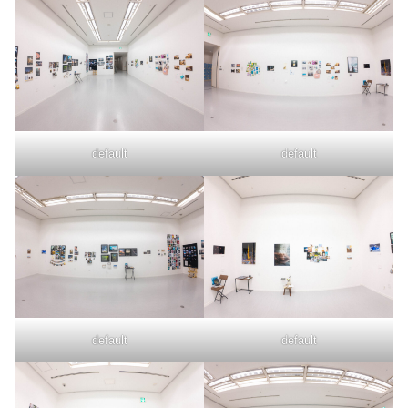
default
default
default
default