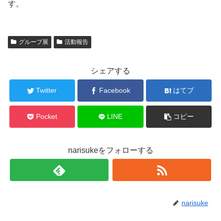
す。
グループ展
活動報告
シェアする
Twitter
Facebook
はてブ
Pocket
LINE
コピー
narisukeをフォローする
narisuke