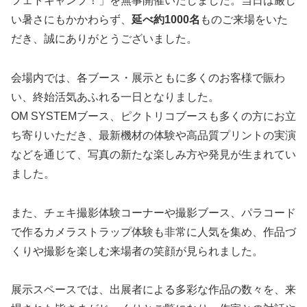
フェトキャンプ！」を無事開催いたしました。当日は厳し
い暑さにもかかわらず、
延べ約1000名
ものご来場をいた
だき、誠にありがとうございました。
会場内では、各ブース・展示ともに多くのお客様で賑わ
い、終始活気あふれる一日となりました。
OM SYSTEMブース、ピクトリコブースも多くの方にお立
ち寄りいただき、最新機材の体験や高品質プリントの実演
などを通じて、写真の新たな楽しみ方や発見が生まれてい
ました。
また、チェキ撮影体験コーナーや撮影ブース、パラコード
で作るカメラストラップ体験も非常に人気を集め、作品づ
くりや撮影を楽しむ来場者の笑顔が見られました。
展示スペースでは、出展者による多彩な作品の数々を、来